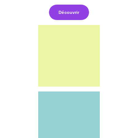
Découvrir