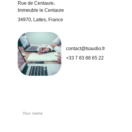
Rue de Centaure, 
Immeuble le Centaure
34970, Lattes, France
contact@tsaudio.fr
+33 7 83 88 65 22
Your name
Your email*