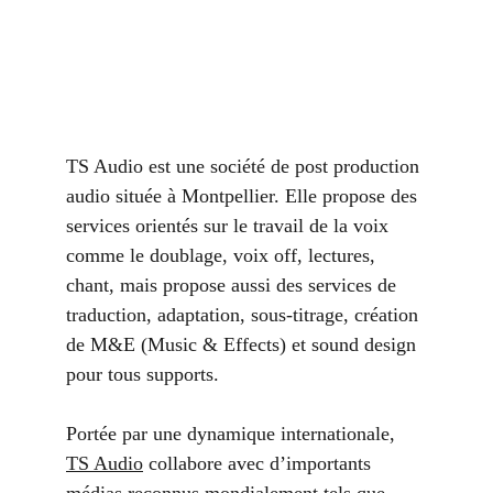
TS Audio est une société de post production 
audio située à Montpellier. Elle propose des 
services orientés sur le travail de la voix 
comme le doublage, voix off, lectures, 
chant, mais propose aussi des services de 
traduction, adaptation, sous-titrage, création 
de M&E (Music & Effects) et sound design 
pour tous supports.
Portée par une dynamique internationale, 
TS Audio
 collabore avec d’importants 